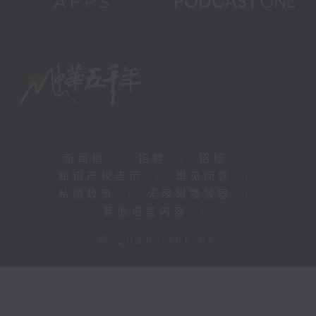
新闻稿
|
招聘
|
招标
|
知识产权告示
|
常见问题
|
私隐政策
|
无障碍播放器
|
其他语言内容
|
© 2026 rthk.hk