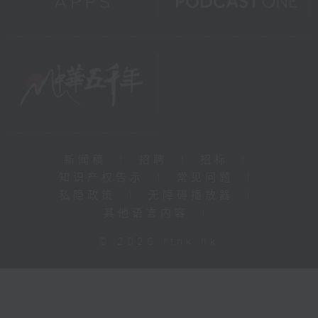
新闻稿
|
招聘
|
招标
|
知识产权告示
|
常见问题
|
私隐政策
|
无障碍播放器
|
其他语言内容
|
© 2026 rthk.hk