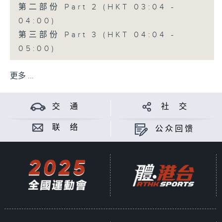
第二部份 Part 2 (HKT 03:04 -
04:00)
第三部份 Part 3 (HKT 04:04 -
05:00)
更多 ...
交 通
社 交
联 络
公众回馈