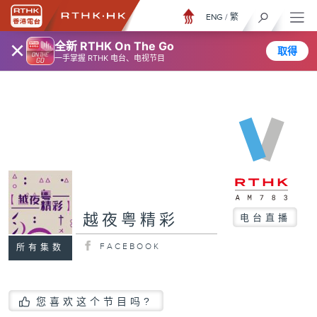
ENG
/
繁
×
全新 RTHK On The Go
取得
一手掌握 RTHK 电台、电视节目
越夜粤精彩
电台直播
FACEBOOK
所有集数
您喜欢这个节目吗?