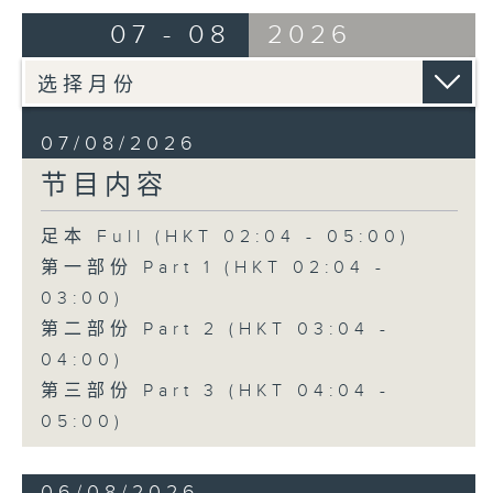
由 盖鸣晖、尹飞燕 主唱
07 - 08
2026
4. 「火海君臣」
由 龙贯天、丁凡 主唱
07/08/2026
节目内容
5. 「鸾飘凤更飘」
由 黄一鸣、卢筱萍 主唱
足本 Full (HKT 02:04 - 05:00)
第一部份 Part 1 (HKT 02:04 -
6. 「花落始逢君」
03:00)
由 张月儿、伍木兰 主唱
第二部份 Part 2 (HKT 03:04 -
04:00)
第三部份 Part 3 (HKT 04:04 -
05:00)
06/08/2026