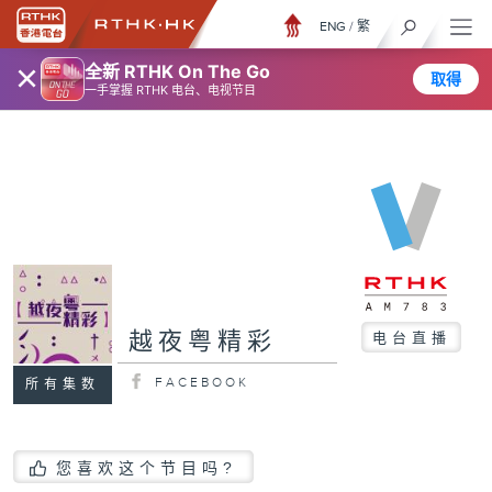
ENG
/
繁
×
全新 RTHK On The Go
取得
一手掌握 RTHK 电台、电视节目
越夜粤精彩
电台直播
FACEBOOK
所有集数
您喜欢这个节目吗?