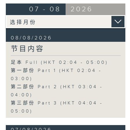
由 崔庆麟、曾慧 主唱
07 - 08
2026
4. 「海棠香影月中摇」
由 严淑芳 主唱
08/08/2026
节目内容
5. 「梦会巫山」
由 陈小汉、蒋文端 主唱
足本 Full (HKT 02:04 - 05:00)
第一部份 Part 1 (HKT 02:04 -
6. 「魂梦绕山河」
03:00)
由 李少芳 、许蓓 主唱
第二部份 Part 2 (HKT 03:04 -
04:00)
第三部份 Part 3 (HKT 04:04 -
05:00)
07/08/2026