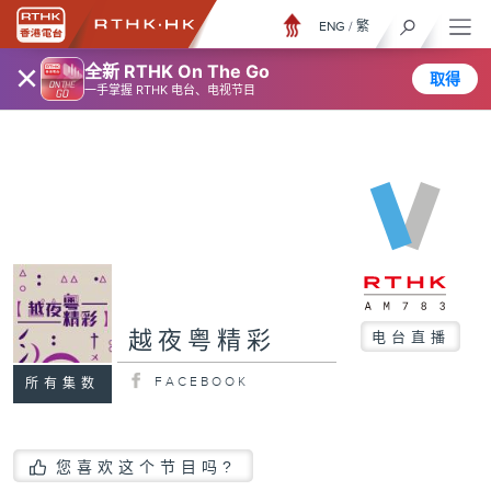
ENG
/
繁
×
全新 RTHK On The Go
取得
一手掌握 RTHK 电台、电视节目
越夜粤精彩
电台直播
FACEBOOK
所有集数
您喜欢这个节目吗?