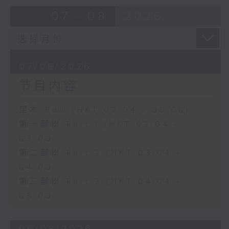
由 盖鸣晖、尹飞燕 主唱
07 - 08
2026
4. 「火海君臣」
由 龙贯天、丁凡 主唱
07/08/2026
节目内容
5. 「鸾飘凤更飘」
由 黄一鸣、卢筱萍 主唱
足本 Full (HKT 02:04 - 05:00)
第一部份 Part 1 (HKT 02:04 -
6. 「花落始逢君」
03:00)
由 张月儿、伍木兰 主唱
第二部份 Part 2 (HKT 03:04 -
04:00)
第三部份 Part 3 (HKT 04:04 -
05:00)
06/08/2026