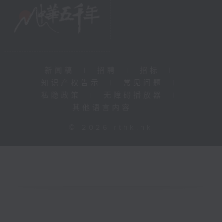
新闻稿
|
招聘
|
招标
|
知识产权告示
|
常见问题
|
私隐政策
|
无障碍播放器
|
其他语言内容
|
© 2026 rthk.hk