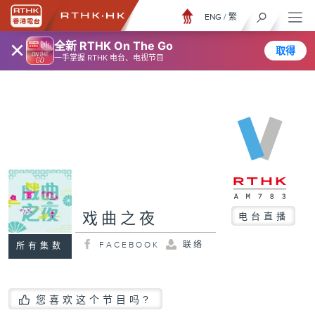
ENG
/
繁
×
全新 RTHK On The Go
取得
一手掌握 RTHK 电台、电视节目
戏曲之夜
电台直播
FACEBOOK
联络
所有集数
您喜欢这个节目吗?