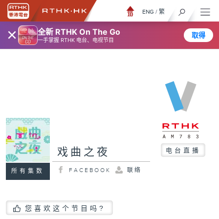
ENG
/
繁
×
全新 RTHK On The Go
取得
一手掌握 RTHK 电台、电视节目
戏曲之夜
电台直播
FACEBOOK
联络
所有集数
您喜欢这个节目吗?