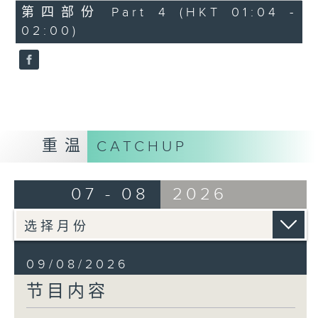
56
第四部份 Part 4 (HKT 01:04 -
minutes,
02:00)
10
seconds
重温
CATCHUP
07 - 08
2026
09/08/2026
节目内容