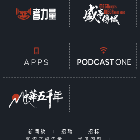
新闻稿
|
招聘
|
招标
|
知识产权告示
|
常见问题
|