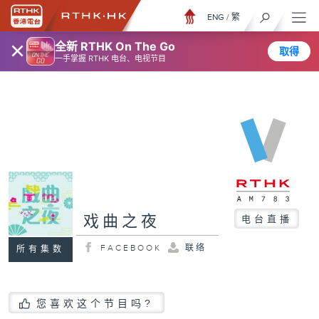
ENG
/
繁
×
全新 RTHK On The Go
取得
一手掌握 RTHK 电台、电视节目
戏曲之夜
电台直播
FACEBOOK
联络
所有集数
您喜欢这个节目吗?