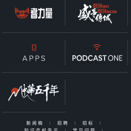
新闻稿
|
招聘
|
招标
|
知识产权告示
|
常见问题
|