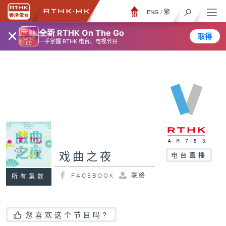
ENG
/
繁
×
全新 RTHK On The Go
取得
一手掌握 RTHK 电台、电视节目
戏曲之夜
电台直播
FACEBOOK
联络
所有集数
您喜欢这个节目吗?