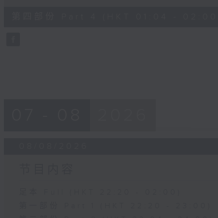
of
56
第四部份 Part 4 (HKT 01:04 - 02:00
minutes,
10
seconds
Volume
90%
07 - 08
2026
08/08/2026
节目内容
足本 Full (HKT 22:20 - 02:00)
第一部份 Part 1 (HKT 22:20 - 23:00)