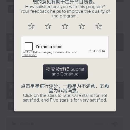
seconds
您的意见有助于提升节目质素。
3. 「还我汉江山」
How satisfied are you with this program?
Your feedback helps to improve the quality of
由 刘善初、白凤瑛 主唱
the program.
0
☆
☆
☆
☆
☆
seconds
00:00
56:20
of
56
第二部份 Part 2 (HKT 23:04 -
minutes,
4. 「还我山河还我妻之劫后重逢」
24:00)
20
seconds
由 李龙、尹飞燕 主唱
提交及继续 Submit
0
and Continue
seconds
00:00
55:19
of
5. 「光绪皇血井唤珍妃」
55
第三部份 Part 3 (HKT 00:05 -
点击星星进行评分：一颗星为不满意，五颗
minutes,
星为非常满意。
由 文千岁 主唱
01:00)
19
Click on the stars to rate: One star is for not
seconds
satisfied, and Five stars is for very satisfied.
0
节目时间：0100-0200
seconds
00:00
56:09
of