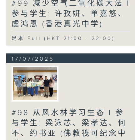
#99 减少空气二氧化碳大法 |
参与学生: 许孜妍、单嘉悠、
虞鸿恩 (香港真光中学)
足本 Full (HKT 21:00 - 22:00)
17/07/2026
#98 从风水林学习生态 | 参
与学生: 梁泳芯、梁孝达、何
不、约书亚 (佛教筏可纪念中