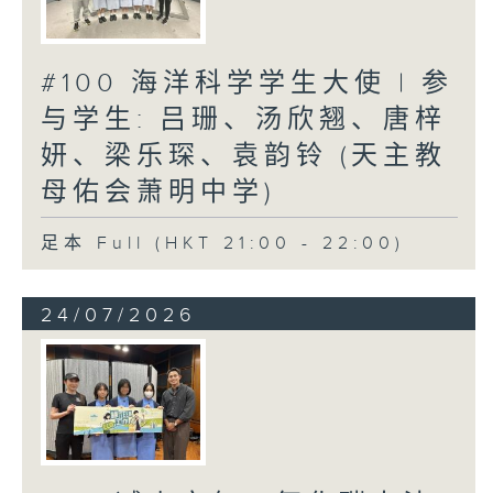
#100 海洋科学学生大使 | 参
与学生: 吕珊、汤欣翘、唐梓
妍、梁乐琛、袁韵铃 (天主教
母佑会萧明中学)
足本 Full (HKT 21:00 - 22:00)
24/07/2026