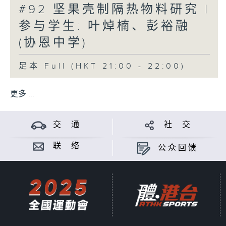
#92 坚果壳制隔热物料研究 |
参与学生: 叶焯楠、彭裕融
(协恩中学)
足本 Full (HKT 21:00 - 22:00)
更多 ...
交 通
社 交
联 络
公众回馈