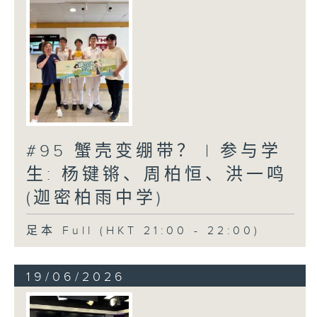
#95 蟹壳变绷带？ | 参与学
生: 杨键锵、周柏恒、洪一鸣
(迦密柏雨中学)
足本 Full (HKT 21:00 - 22:00)
19/06/2026