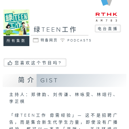
绿TEEN工作
电台直播
特备网页
PODCASTS
所有集数
您喜欢这个节目吗?
简介
GIST
主持人：郑律韵、刘传谦、林咏雯、林翊行、
李芷棋
「绿TEEN工作 毋需经验」— 这不是招聘广
告，而是集合新生代学生力量，即使没有广播