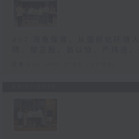
#97 海龟保育，从蛋孵化环境入
晴、黎芷殷、翁以恒、严玮进、梁
足本 Full (HKT 21:00 - 22:00)
03/07/2026