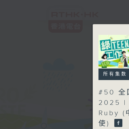
所有集数
#50
2025 
Ruby
使)