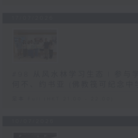
17/07/2026
#98 从风水林学习生态 | 参
何不、约书亚 (佛教筏可纪念中
足本 Full (HKT 21:00 - 22:00)
10/07/2026