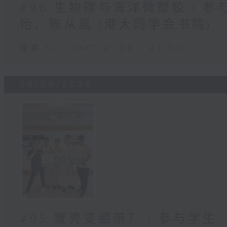
#96 生物碳与海洋微塑胶 | 参
怡、陈从嘉 (港大同学会书院)
足本 Full (HKT 21:00 - 22:00)
26/06/2026
#95 蟹壳变绷带？ | 参与学