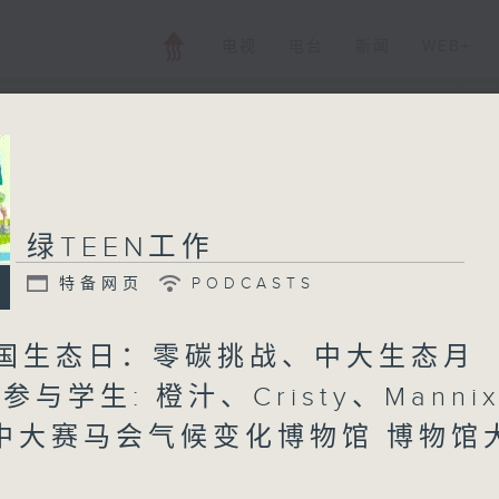
电视
电台
新闻
WEB+
绿TEEN工作
特备网页
PODCASTS
 全国生态日：零碳挑战、中大生态月
| 参与学生: 橙汁、Cristy、Manni
 (中大赛马会气候变化博物馆 博物馆