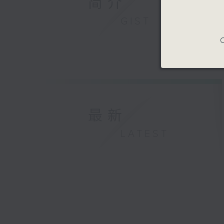
简介
GIST
C
最新
LATEST