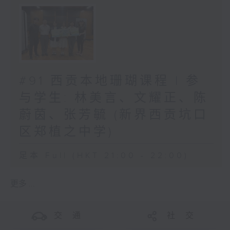
#91 西贡本地珊瑚课程 | 参
与学生: 林美言、文耀正、陈
蔚茵、张芳毓 (新界西贡坑口
区郑植之中学)
足本 Full (HKT 21:00 - 22:00)
更多 ...
交 通
社 交