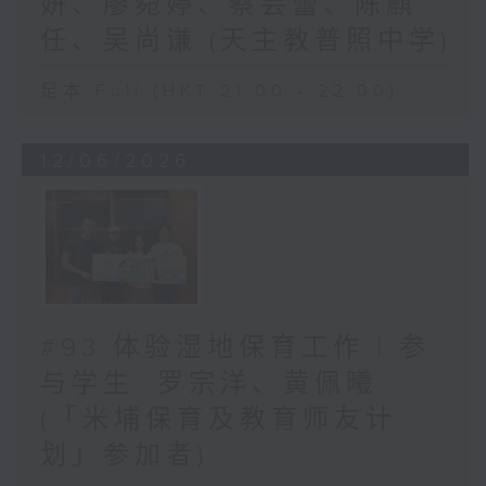
妍、廖菀婷、蔡芸蕾、陈麒
任、吴尚谦 (天主教普照中学)
足本 Full (HKT 21:00 - 22:00)
12/06/2026
#93 体验湿地保育工作 | 参
与学生: 罗宗洋、黄佩曦
(「米埔保育及教育师友计
划」参加者)