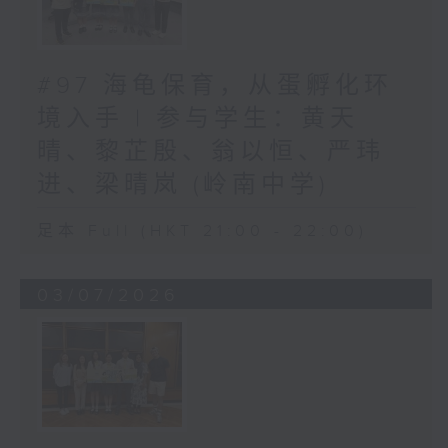
#97 海龟保育，从蛋孵化环
境入手 | 参与学生：黄天
晴、黎芷殷、翁以恒、严玮
进、梁晴岚 (岭南中学)
足本 Full (HKT 21:00 - 22:00)
03/07/2026