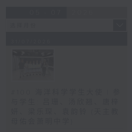
05 - 07
2026
31/07/2026
#100 海洋科学学生大使 | 参
与学生: 吕珊、汤欣翘、唐梓
妍、梁乐琛、袁韵铃 (天主教
母佑会萧明中学)