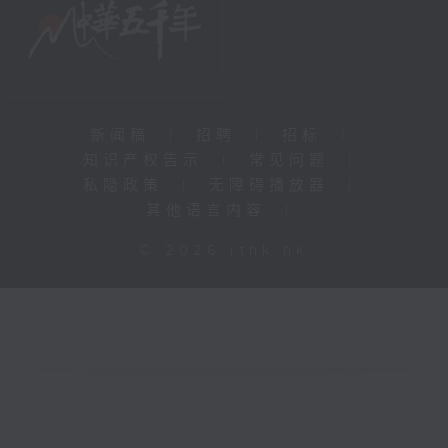
新闻稿
|
招聘
|
招标
|
知识产权告示
|
常见问题
|
私隐政策
|
无障碍播放器
|
其他语言内容
|
© 2026 rthk.hk