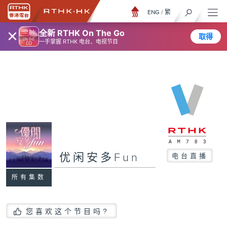
ENG
/
繁
×
全新 RTHK On The Go
取得
一手掌握 RTHK 电台、电视节目
优闲安多Fun
电台直播
所有集数
您喜欢这个节目吗?