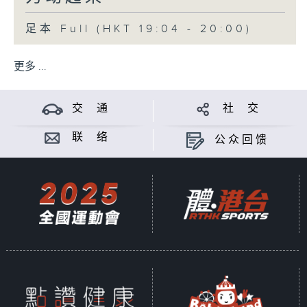
足本 Full (HKT 19:04 - 20:00)
更多 ...
交 通
社 交
联 络
公众回馈