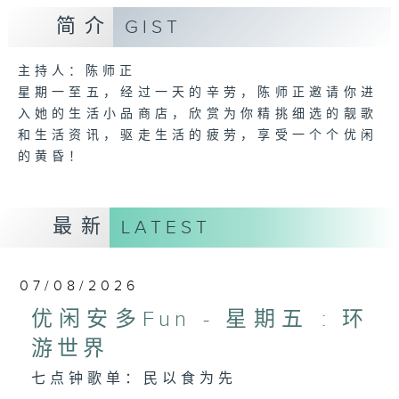
简介
GIST
主持人：陈师正
星期一至五，经过一天的辛劳，陈师正邀请你进
入她的生活小品商店，欣赏为你精挑细选的靓歌
和生活资讯，驱走生活的疲劳，享受一个个优闲
的黄昏！
最新
LATEST
07/08/2026
优闲安多Fun - 星期五 : 环
游世界
七点钟歌单：民以食为先