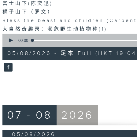
富士山下(陈奕迅)
狮子山下（罗文）
Bless the beast and children (Carpent
大自然奇趣录：濒危野生动植物种(1)
0
seconds
00:00
of
55
05/08/2026 - 足本 Full (HKT 19:04
minutes,
59
seconds
Volume
90%
07 - 08
2026
05/08/2026