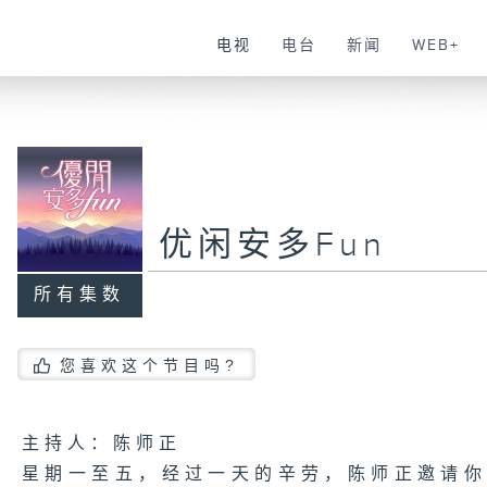
电视
电台
新闻
WEB+
优闲安多Fun
所有集数
您喜欢这个节目吗?
主持人：陈师正
星期一至五，经过一天的辛劳，陈师正邀请