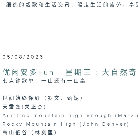
细选的靓歌和生活资讯，驱走生活的疲劳，享
05/08/2026
优闲安多Fun - 星期三 : 大自然
七点钟歌单：一山还有一山高
世间始终你好（罗文、甄妮）
天蚕变(关正杰)
Ain’t no mountain high enough (Marvi
Rocky Mountain High (John Denver)
高山低谷（林奕匡）