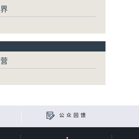
世界
有营
公众回馈