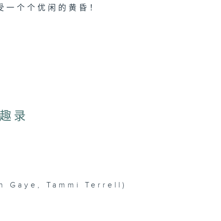
受一个个优闲的黄昏！
奇趣录
n Gaye, Tammi Terrell)