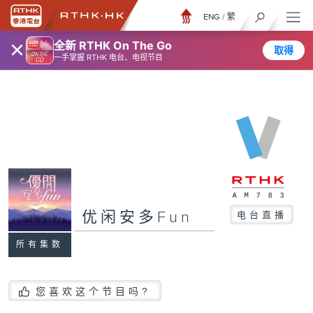
ENG
/
繁
×
全新 RTHK On The Go
取得
一手掌握 RTHK 电台、电视节目
优闲安多Fun
电台直播
所有集数
您喜欢这个节目吗?