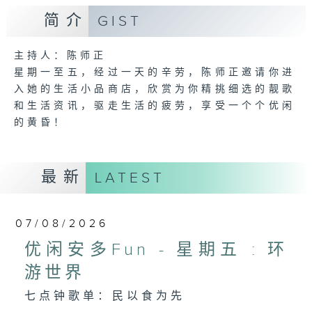
简介
GIST
主持人：陈师正
星期一至五，经过一天的辛劳，陈师正邀请你进
入她的生活小品商店，欣赏为你精挑细选的靓歌
和生活资讯，驱走生活的疲劳，享受一个个优闲
的黄昏！
最新
LATEST
07/08/2026
优闲安多Fun - 星期五 : 环
游世界
七点钟歌单：民以食为先