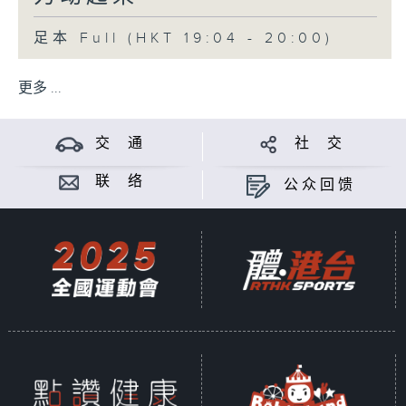
足本 Full (HKT 19:04 - 20:00)
更多 ...
交 通
社 交
联 络
公众回馈