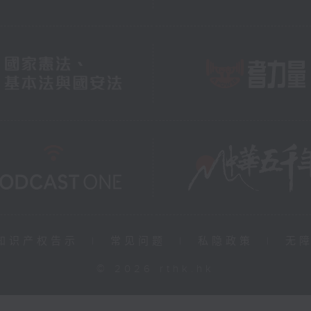
知识产权告示
|
常见问题
|
私隐政策
|
无
© 2026 rthk.hk