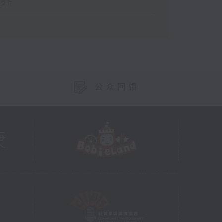
世界
公众回馈