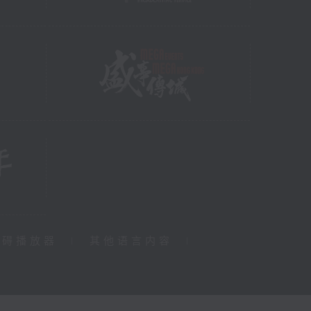
障碍播放器
|
其他语言内容
|