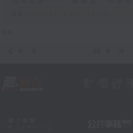
优闲安多Fun - 星期五 : 环游
足本 Full (HKT 19:04 - 20:00)
更多 ...
社 交
联 络