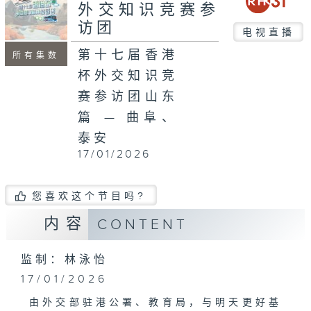
seconds
外交知识竞赛参
访团
电视直播
第十七届香港
所有集数
杯外交知识竞
赛参访团山东
篇 — 曲阜、
泰安
17/01/2026
您喜欢这个节目吗?
内容
CONTENT
监制：林泳怡
17/01/2026
由外交部驻港公署、教育局，与明天更好基