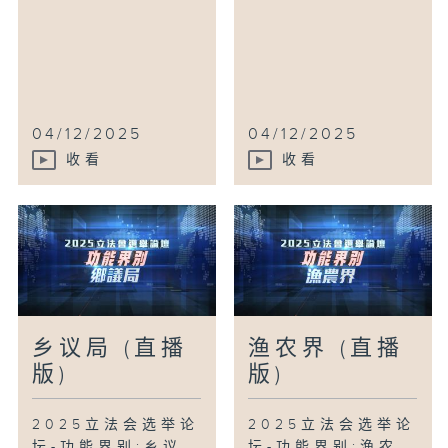
04/12/2025
04/12/2025
收看
收看
乡议局 (直播
渔农界 (直播
版)
版)
2025立法会选举论
2025立法会选举论
坛-功能界别:乡议
坛-功能界别:渔农