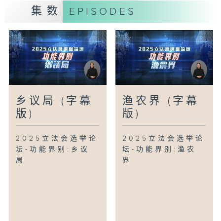
集数
EPISODES
乡议局 (字幕
渔农界 (字幕
版)
版)
2025立法会选举论
2025立法会选举论
坛-功能界别:乡议
坛-功能界别:渔农
局
界