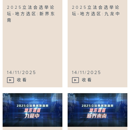
2025立法会选举论
2025立法会选举论
坛-地方选区:新界东
坛-地方选区:九龙中
南
14/11/2025
14/11/2025
收看
收看