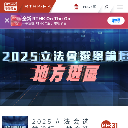
ENG
/
繁
×
全新 RTHK On The Go
取得
一手掌握 RTHK 电台、电视节目
2025立法会选