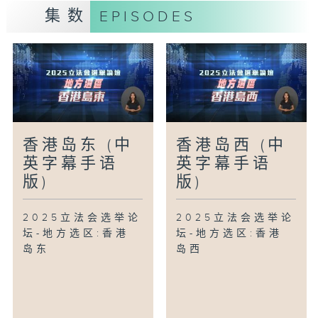
集数
EPISODES
香港岛东 (中
香港岛西 (中
英字幕手语
英字幕手语
版)
版)
2025立法会选举论
2025立法会选举论
坛-地方选区:香港
坛-地方选区:香港
岛东
岛西