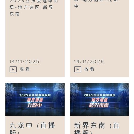
2025立法会选举论
中
坛-地方选区:新界
东南
14/11/2025
14/11/2025
收看
收看
九龙中 (直播
新界东南 (直
版)
播版)