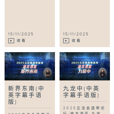
15/11/2025
15/11/2025
收看
收看
新界东南(中
九龙中(中英
英字幕手语
字幕手语版)
版)
2025立法会选举论
坛-地方选区:九龙