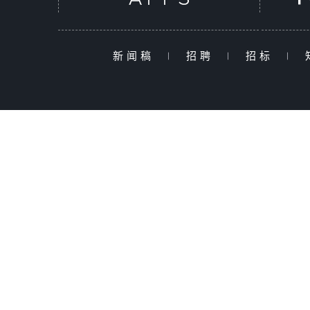
新闻稿
|
招聘
|
招标
|