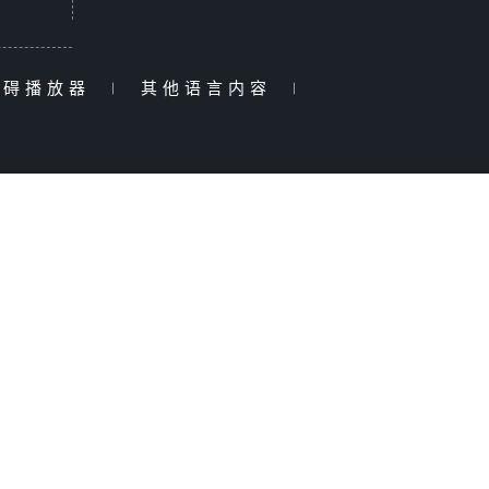
障碍播放器
|
其他语言内容
|