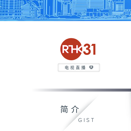
电视直播
简介
GIST