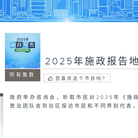
2025年施政报告
所有集数
您喜欢这个节目吗?
政府举办谘询会，听取市民对2025年《施
管治团队会到社区探访市民和不同界别代表