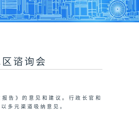
地区谘询会
政报告》的意见和建议。行政长官和
，以多元渠道吸纳意见。