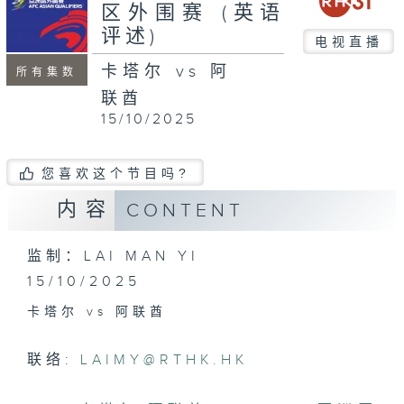
区外围赛 (英语
评述)
电视直播
卡塔尔 vs 阿
所有集数
联酋
15/10/2025
您喜欢这个节目吗?
内容
CONTENT
监制：LAI MAN YI
15/10/2025
卡塔尔 vs 阿联酋
联络:
LAIMY@RTHK.HK