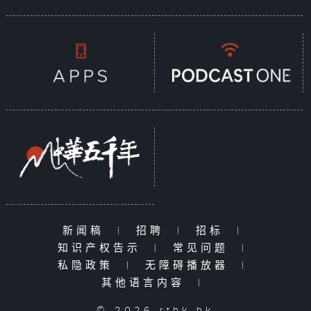
新闻稿
|
招聘
|
招标
|
知识产权告示
|
常见问题
|
私隐政策
|
无障碍播放器
|
其他语言内容
|
© 2026 rthk.hk