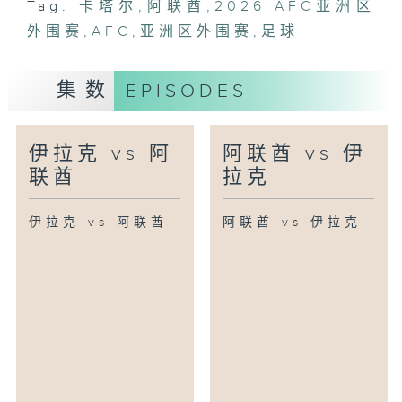
Tag:
卡塔尔
,
阿联酋
,
2026 AFC亚洲区
外围赛
,
AFC
,
亚洲区外围赛
,
足球
集数
EPISODES
伊拉克 vs 阿
阿联酋 vs 伊
联酋
拉克
伊拉克 vs 阿联酋
阿联酋 vs 伊拉克