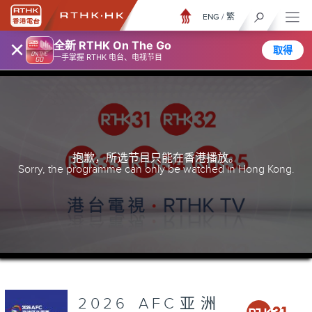
ENG
/
繁
×
全新 RTHK On The Go
取得
一手掌握 RTHK 电台、电视节目
抱歉，所选节目只能在香港播放。
Sorry, the programme can only be watched in Hong Kong.
2026 AFC亚洲