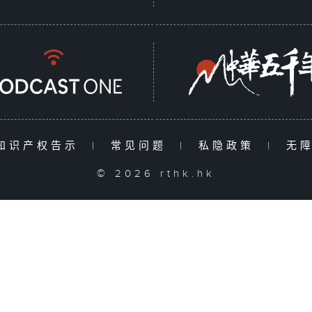
知识产权告示
|
常见问题
|
私隐政策
|
无
© 2026 rthk.hk