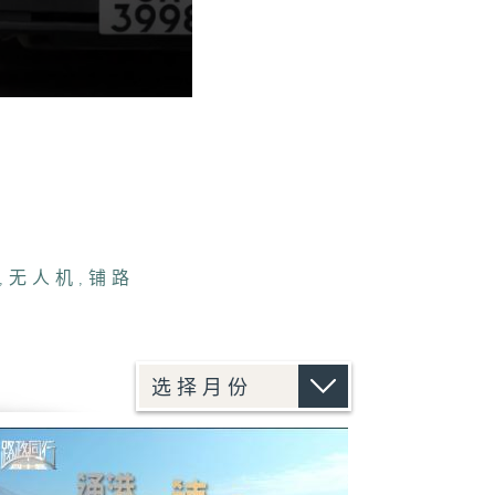
,
无人机
,
铺路