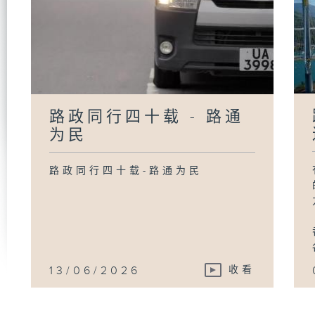
路政同行四十载 - 路通
为民
路政同行四十载-路通为民
13/06/2026
收看