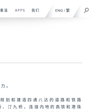
重温
APPS
我们
ENG
/
繁
动力。
，规划和建造四通八达的道路和铁路
桥、汀九桥，连接内地的高铁和港珠