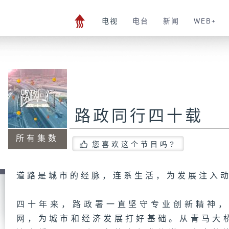
电视
电台
新闻
WEB+
路政同行四十载
所有集数
您喜欢这个节目吗?
道路是城市的经脉，连系生活，为发展注入
四十年来，路政署一直坚守专业创新精神
网，为城市和经济发展打好基础。从青马大