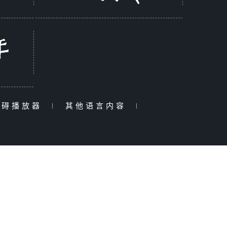
障碍播放器
|
其他语言内容
|