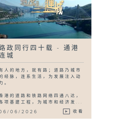
路政同行四十载 - 通港
连城
有人的地方，就有路；道路乃城市
的经脉，连系生活，为发展注入动
力。
香港的道路和铁路网络四通八达，
各项基建工程，为城市和经济发...
06/06/2026
收看