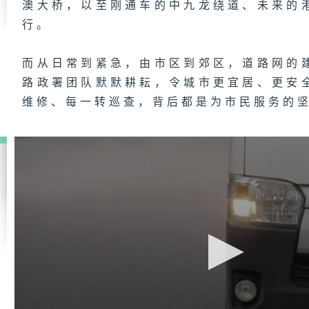
澳大桥，以至刚通车的中九龙绕道、未来的
行。
而从日常到紧急，由市区到郊区，道路网的
路政署团队默默耕耘，令城市更宜居、更安
维修、每一转巡查，背后都是为市民服务的