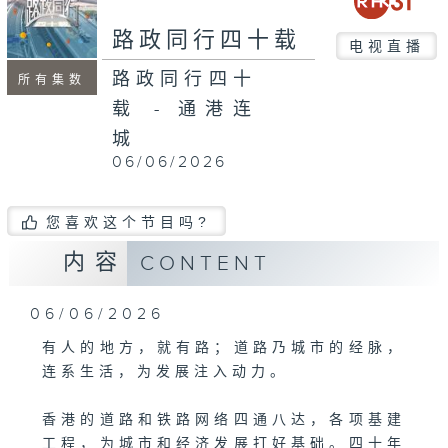
seconds
路政同行四十载
电视直播
路政同行四十
所有集数
载 - 通港连
城
06/06/2026
您喜欢这个节目吗?
内容
CONTENT
06/06/2026
有人的地方，就有路；道路乃城市的经脉，
连系生活，为发展注入动力。
香港的道路和铁路网络四通八达，各项基建
工程，为城市和经济发展打好基础。四十年