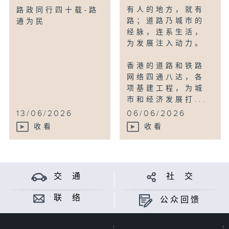
有人的地方，就有
路政同行四十载-路
路；道路乃城市的
通为民
经脉，连系生活，
为发展注入动力。
香港的道路和铁路
网络四通八达，各
项基建工程，为城
市和经济发展打...
13/06/2026
06/06/2026
收看
收看
交 通
社 交
联 络
公众回馈