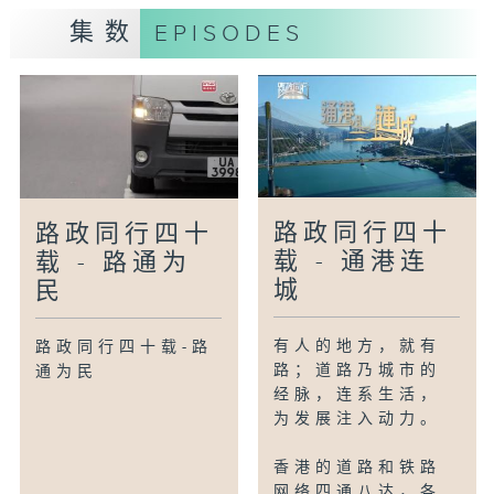
集数
EPISODES
路政同行四十
路政同行四十
载 - 通港连
载 - 路通为
城
民
有人的地方，就有
路政同行四十载-路
路；道路乃城市的
通为民
经脉，连系生活，
为发展注入动力。
香港的道路和铁路
网络四通八达，各