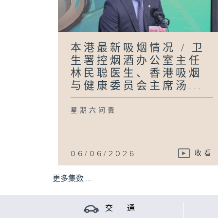
本港最新吸烟情况 / 卫
生署控烟酒办公室主任
林民聪医生、香港吸烟
与健康委员会主席汤...
星期六问责
06/06/2026
收看
更多集数 ...
交 通