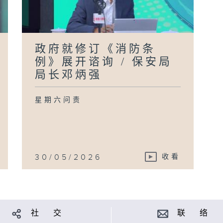
政府就修订《消防条
例》展开谘询 / 保安局
局长邓炳强
星期六问责
30/05/2026
收看
社 交
联 络