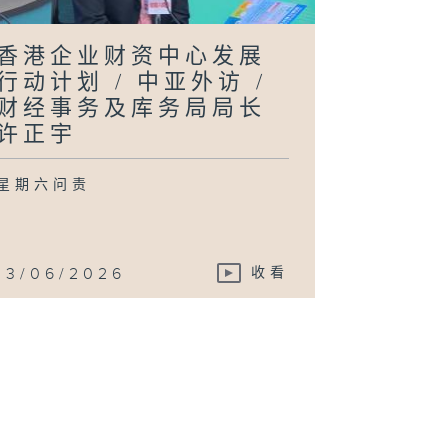
香港企业财资中心发展
行动计划 / 中亚外访 /
财经事务及库务局局长
许正宇
星期六问责
13/06/2026
收看