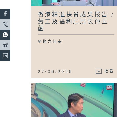
香港精准扶贫成果报告 /
劳工及福利局局长孙玉
菡
星期六问责
27/06/2026
收看