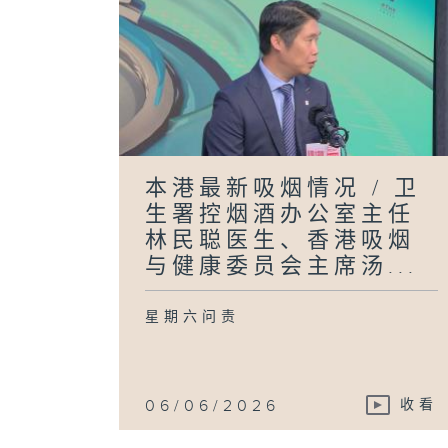
本港最新吸烟情况 / 卫
生署控烟酒办公室主任
林民聪医生、香港吸烟
与健康委员会主席汤...
星期六问责
06/06/2026
收看