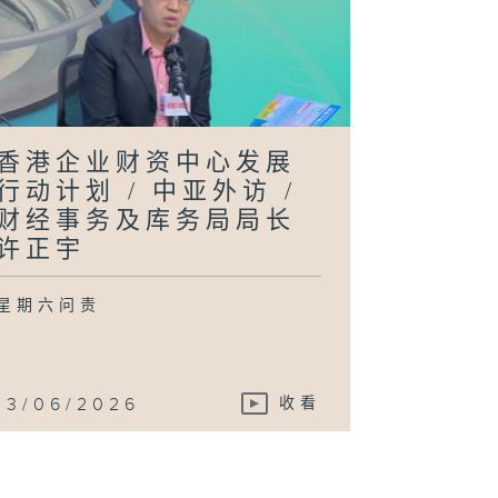
香港企业财资中心发展
行动计划 / 中亚外访 /
财经事务及库务局局长
许正宇
星期六问责
13/06/2026
收看