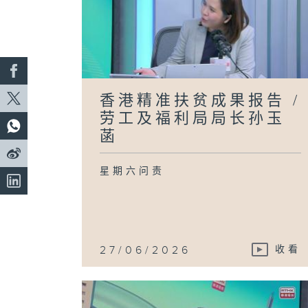
香港精准扶贫成果报告 /
劳工及福利局局长孙玉
菡
星期六问责
27/06/2026
收看