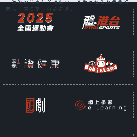
一次次紧急事件的接触中，不断历经生死考验的
两人，感情逐步向前迈进。