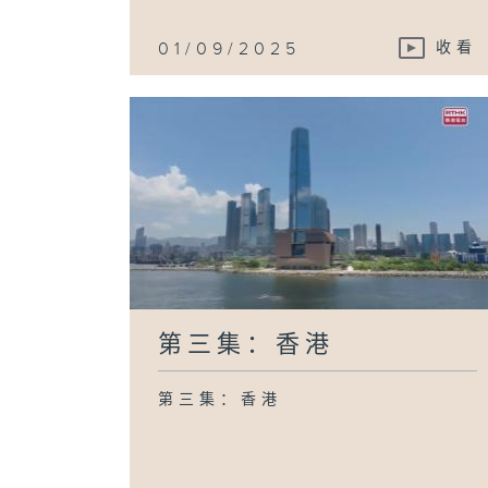
01/09/2025
收看
第三集：香港
第三集：香港