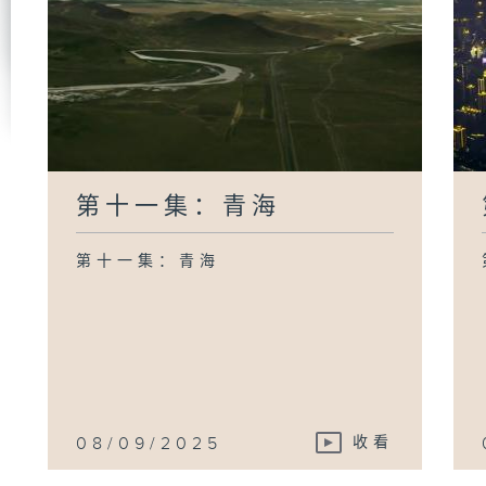
第十一集：青海
第十一集：青海
08/09/2025
收看