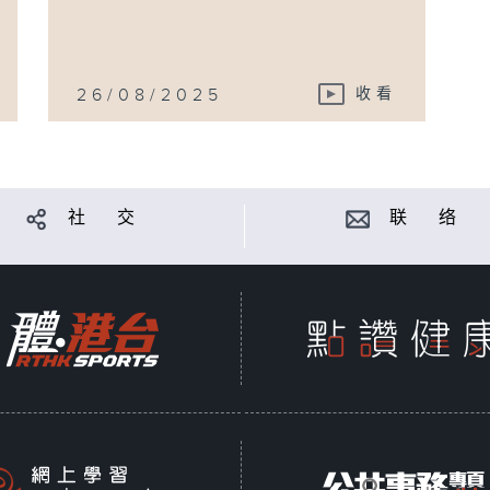
26/08/2025
收看
社 交
联 络