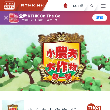
ENG
/
繁
×
全新 RTHK On The Go
取得
一手掌握 RTHK 电台、电视节目