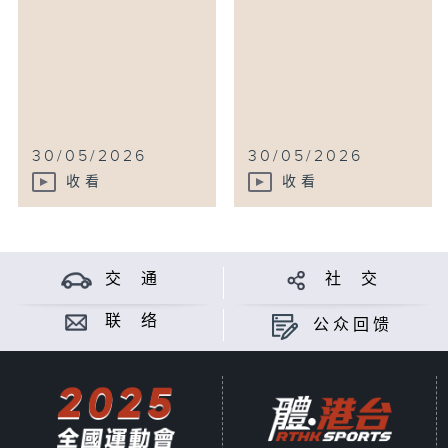
30/05/2026
30/05/2026
收看
收看
交 通
社 交
联 络
公众回馈