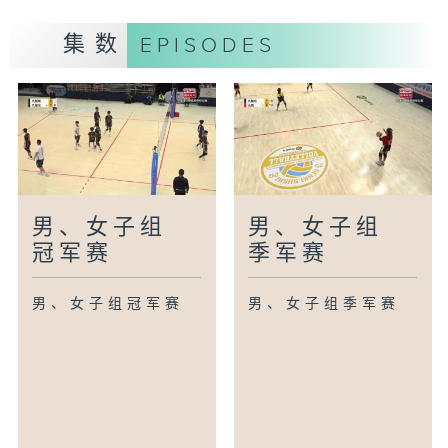
集数
EPISODES
男、女子组
男、女子组
冠军赛
季军赛
男、女子组冠军赛
男、女子组季军赛