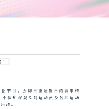
吗?
递直播节目，会即日重温当日的赛事精
，不但加深观众对运动员及各项运动
的乐趣。