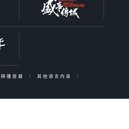
障碍播放器
|
其他语言内容
|