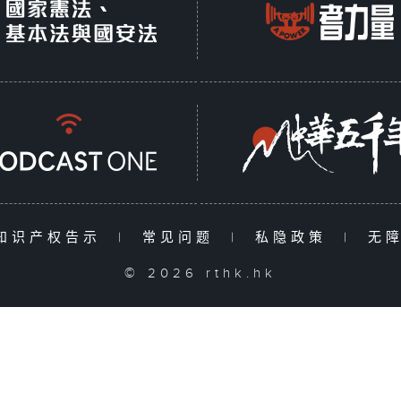
知识产权告示
|
常见问题
|
私隐政策
|
无
© 2026 rthk.hk