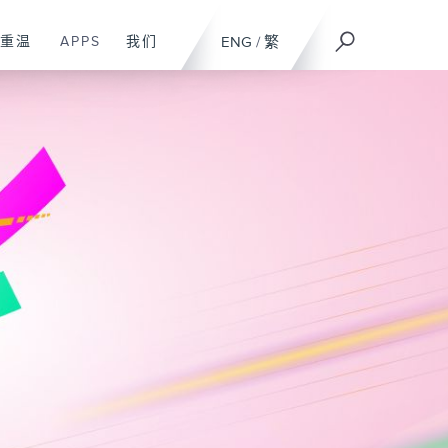
重温
APPS
我们
ENG
/
繁