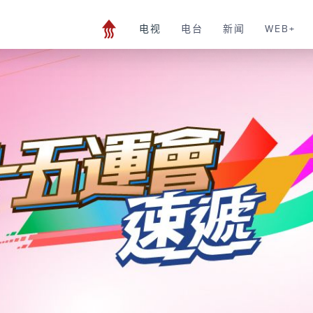
电视
电台
新闻
WEB+