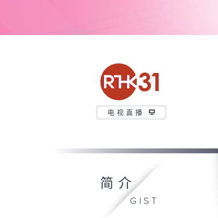
电视直播
简介
GIST