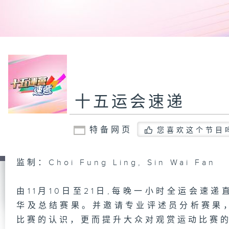
十五运会速递
特备网页
您喜欢这个节目
监制：Choi Fung Ling, Sin Wai Fan
由11月10日至21日,每晚一小时全运会速
华及总结赛果。并邀请专业评述员分析赛果
比赛的认识，更而提升大众对观赏运动比赛