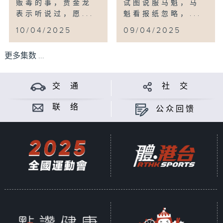
贩毒的事，贾金龙
试图说服马魁，马
表示听说过，愿...
魁看报纸忽略，...
10/04/2025
09/04/2025
更多集数 ...
交 通
社 交
联 络
公众回馈