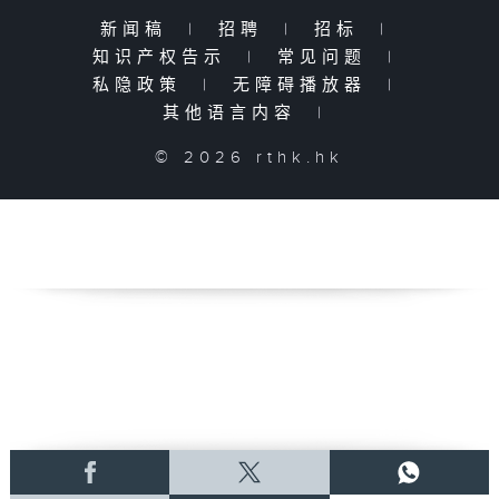
新闻稿
|
招聘
|
招标
|
知识产权告示
|
常见问题
|
私隐政策
|
无障碍播放器
|
其他语言内容
|
© 2026 rthk.hk