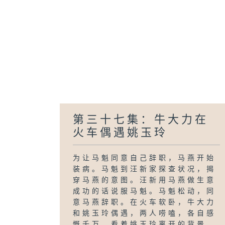
第三十七集：牛大力在
火车偶遇姚玉玲
为让马魁同意自己辞职，马燕开始
装病。马魁到汪新家探查状况，揭
穿马燕的意图。汪新用马燕做生意
成功的话说服马魁。马魁松动，同
意马燕辞职。在火车软卧，牛大力
和姚玉玲偶遇，两人唠嗑，各自感
慨千万。看着姚玉玲离开的背景，