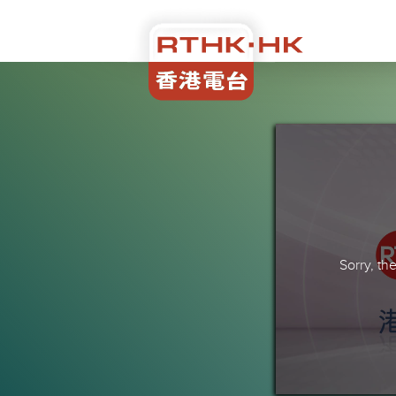
Sorry, t