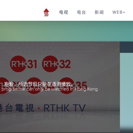
电视
电台
新闻
WEB+
抱歉，所选节目只能在香港播放。
he programme can only be watched in Hong Kong.