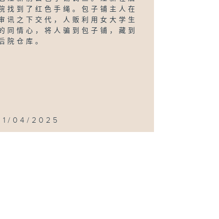
院找到了红色手绳。包子铺主人在
审讯之下交代，人贩利用女大学生
的同情心，将人骗到包子铺，藏到
后院仓库。
11/04/2025