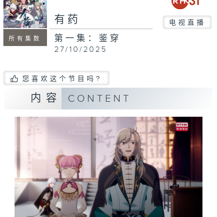
有药
电视直播
第一集：鉴穿
所有集数
27/10/2025
您喜欢这个节目吗?
内容
CONTENT