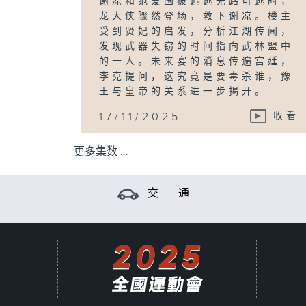
谢凉和范爱国被追逃无路可逃时，
龙大侠骤然登场，救下谢凉。楼主
受到贤妃的启发，分析江湖传闻，
发现武器失窃的时间指向武林盟中
的一人。未来宴的消息传遍宫廷，
李克提问，这究竟是要毒杀谁，豫
王与皇帝的关系进一步揭开。
17/11/2025
收看
更多集数 ...
交 通