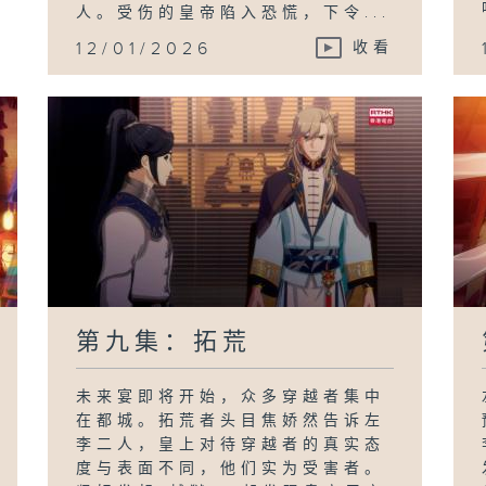
人。受伤的皇帝陷入恐慌，下令...
12/01/2026
收看
第九集：拓荒
未来宴即将开始，众多穿越者集中
在都城。拓荒者头目焦娇然告诉左
李二人，皇上对待穿越者的真实态
度与表面不同，他们实为受害者。