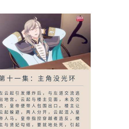
第十一集：主角没光环
左云起引发爆炸后，与左道交流逃
出地宫。云起与楼主见面，未及交
流，皇帝便带人包围出口。楼主让
云起躲避，两人分开，云起混入皇
帝人马。皇帝指控穿越者造反，楼
主与贤妃勾结，要就地处死，引起