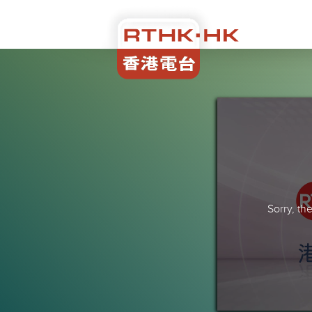
Sorry, t