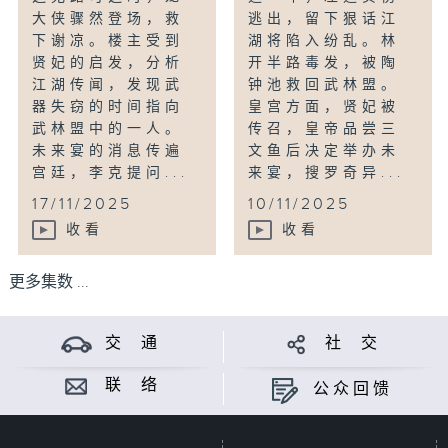
大侠骤然登场，救
逃出，留下狠话江
下谢凉。楼主受到
湖将陷入纷乱。林
贤妃的启发，分析
开半路毒发，被陶
江湖传闻，发现武
钟池救回武林盟。
器失窃的时间指向
皇宫方面，贤妃被
武林盟中的一人。
传召，皇帝品尝三
未来宴的消息传遍
文鱼后决定举办未
宫廷，李克提问...
来宴，搜罗奇异...
17/11/2025
10/11/2025
收看
收看
更多集数 ...
交 通
社 交
联 络
公众回馈