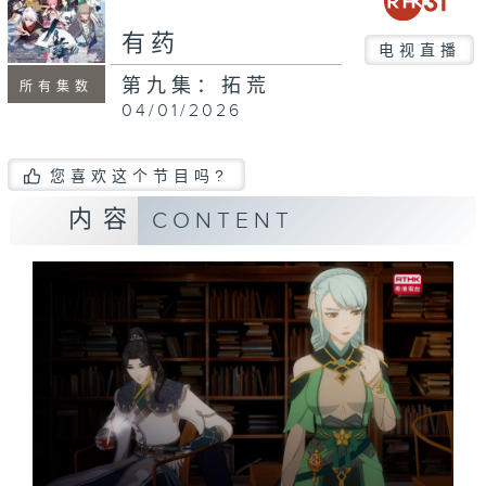
有药
电视直播
第九集：拓荒
所有集数
04/01/2026
您喜欢这个节目吗?
内容
CONTENT