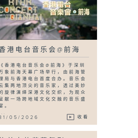
香港电台音乐会@前海
《香港电台音乐会@前海》于深圳
万象前海天幕广场举行，由前海管
理局与香港电台首度合办。音乐会
云集两地顶尖的音乐家，透过美妙
的旋律演绎深港文化交织，为观众
呈献一场跨地域文化交融的音乐盛
宴。
...
31/05/2026
收看