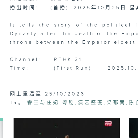
音
年
播出时间：
(首播)
2025年10月25日 
It tells the story of the political 
Dynasty after the death of the Empe
throne between the Emperor eldest 
Channel:
RTHK 31
Time:
(First Run)
2025.10
网上重温至 25/10/2026
Tag:
睿王与庄妃
,
粤剧
,
演艺盛荟
,
梁郁南
,
陈