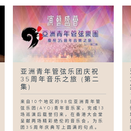
亚洲青年管弦乐团庆祝
35周年音乐之旅 (第二
集)
来自10个地区的98位亚洲青年管
弦乐团(AYO)青年音乐家，完成13
场巡演后载誉归来，在香港大会堂
呈献两场精彩绝伦的音乐会，为乐
团35周年庆典写上圆满的句点。