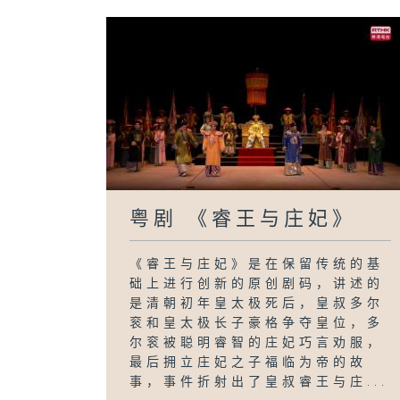
粤剧 《睿王与庄妃》
《睿王与庄妃》是在保留传统的基
础上进行创新的原创剧码，讲述的
是清朝初年皇太极死后，皇叔多尔
衮和皇太极长子豪格争夺皇位，多
尔衮被聪明睿智的庄妃巧言劝服，
最后拥立庄妃之子福临为帝的故
事，事件折射出了皇叔睿王与庄...