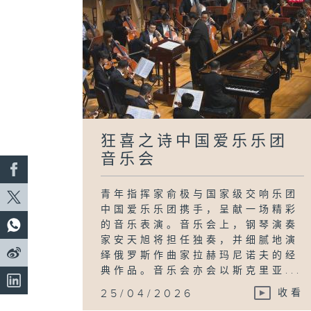
狂喜之诗中国爱乐乐团
音乐会
青年指挥家俞极与国家级交响乐团
中国爱乐乐团携手，呈献一场精彩
的音乐表演。音乐会上，钢琴演奏
家安天旭将担任独奏，并细腻地演
绎俄罗斯作曲家拉赫玛尼诺夫的经
典作品。音乐会亦会以斯克里亚...
25/04/2026
收看