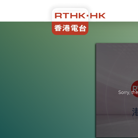
Sorry, t