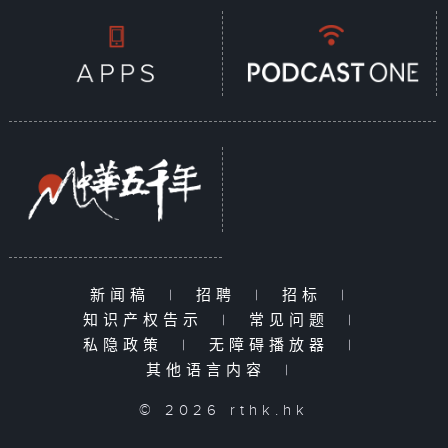
新闻稿
|
招聘
|
招标
|
知识产权告示
|
常见问题
|
私隐政策
|
无障碍播放器
|
其他语言内容
|
© 2026 rthk.hk