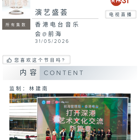
minutes,
6
演艺盛荟
seconds
电视直播
香港电台音乐
所有集数
会@前海
31/05/2026
您喜欢这个节目吗?
内容
CONTENT
监制：林建南