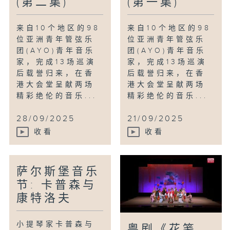
(第二集)
(第一集)
来自10个地区的98
来自10个地区的98
位亚洲青年管弦乐
位亚洲青年管弦乐
团(AYO)青年音乐
团(AYO)青年音乐
家，完成13场巡演
家，完成13场巡演
后载誉归来，在香
后载誉归来，在香
港大会堂呈献两场
港大会堂呈献两场
精彩绝伦的音乐...
精彩绝伦的音乐...
28/09/2025
21/09/2025
收看
收看
萨尔斯堡音乐
节: 卡普森与
康特洛夫
小提琴家卡普森与
粤剧《花笺