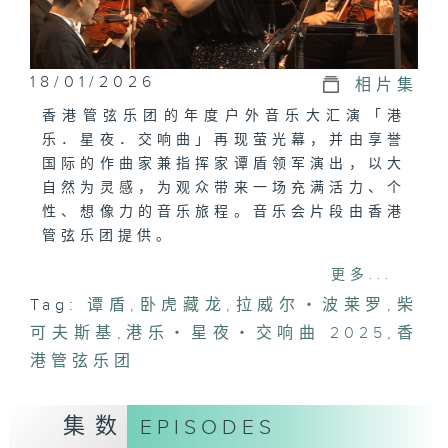
18/01/2026
相片集
香港管弦乐团的年度户外音乐大汇演「港
乐．星夜．交响曲」再现萤光幕，并由享誉
国际的作曲家兼指挥家谭盾领军演出，以大
自然为灵感，为观众带来一场充满活力、个
性、想像力的音乐旅程。音乐会片段由香港
管弦乐团提供。
更多...
曲目：
Tag:
谭盾
,
卧虎藏龙
,
拉威尔・波莱罗
,
柴
史密塔纳/《我的祖国》：莫尔道河
可夫斯基
迪尼库(谭盾及文图拉斯改编)/《云雀》
,
港乐・星夜・交响曲 2025
,
香
圣桑(谭盾及文图拉斯配器)/《动物嘉年
港管弦乐团
华》：天鹅
谭盾/《狼图腾》：第三乐章
集数
EPISODES
谭盾/《卧虎藏龙》马林巴琴协奏曲：第二