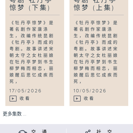
粤剧 牡丹亭
粤剧 牡丹亭
惊梦 (下集)
惊梦 (上集)
《牡丹亭惊梦》是
《牡丹亭惊梦》是
著名剧作家唐涤
著名剧作家唐涤
生，改编传统昆剧
生，改编传统昆剧
《牡丹亭》而成的
《牡丹亭》而成的
粤剧。故事讲述宋
粤剧。故事讲述宋
朝太守之女杜丽娘
朝太守之女杜丽娘
在牡丹亭梦到书生
在牡丹亭梦到书生
柳梦梅而相恋，丽
柳梦梅而相恋，丽
娘醒后思忆成疾而
娘醒后思忆成疾而
死，
死，
...
...
17/05/2026
10/05/2026
收看
收看
更多集数 ...
交 通
社 交