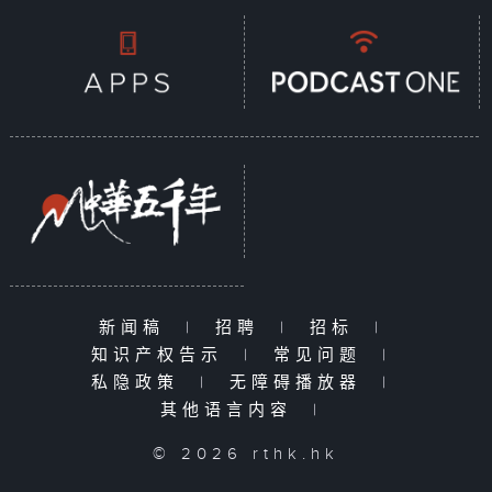
新闻稿
|
招聘
|
招标
|
知识产权告示
|
常见问题
|
私隐政策
|
无障碍播放器
|
其他语言内容
|
© 2026 rthk.hk