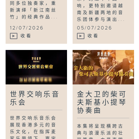
同多位独奏家，重
响，更特别邀请越
新演绎「新江南丝
南及新疆两地的音
竹」的经典作品...
乐团体参与演出...
12/07/2026
05/07/2026
收看
收看
世界交响乐音
金大卫的柴可
乐会
夫斯基小提琴
协奏曲
世界交响乐音乐会
展现香港多元的音
本集将呈现横跨古
乐文化，在指挥麦
典与浪漫乐派的壮
家乐带领下，寰宇