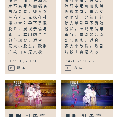
格林童话，讲述兄
格林童话，讲述兄
妹韩素与葛丽桃误
妹韩素与葛丽桃误
闯糖果屋，堕入女
闯糖果屋，堕入女
巫陷阱。兄妹在神
巫陷阱。兄妹在神
秘力量引导下勇敢
秘力量引导下勇敢
脱险，展现亲情与
脱险，展现亲情与
勇气。本剧融合奇
勇气。本剧融合奇
幻与现实，适合一
幻与现实，适合一
家大小欣赏。歌剧
家大小欣赏。歌剧
片段由香港大歌...
片段由香港大歌...
07/06/2026
24/05/2026
收看
收看