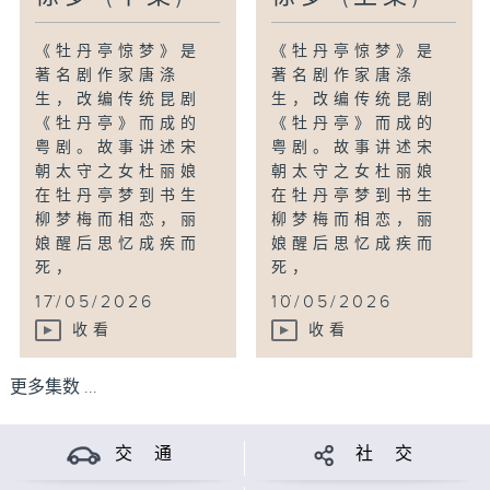
《牡丹亭惊梦》是
《牡丹亭惊梦》是
著名剧作家唐涤
著名剧作家唐涤
生，改编传统昆剧
生，改编传统昆剧
《牡丹亭》而成的
《牡丹亭》而成的
粤剧。故事讲述宋
粤剧。故事讲述宋
朝太守之女杜丽娘
朝太守之女杜丽娘
在牡丹亭梦到书生
在牡丹亭梦到书生
柳梦梅而相恋，丽
柳梦梅而相恋，丽
娘醒后思忆成疾而
娘醒后思忆成疾而
死，
死，
...
...
17/05/2026
10/05/2026
收看
收看
更多集数 ...
交 通
社 交