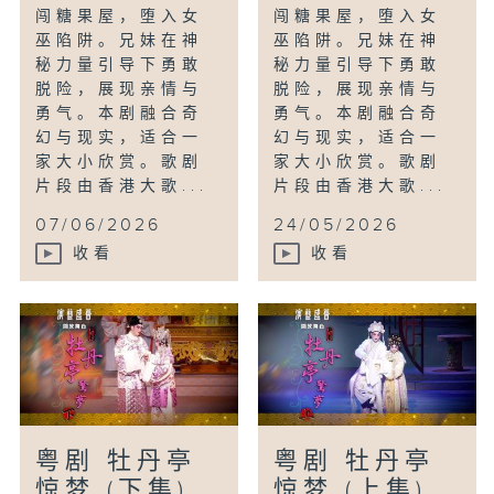
闯糖果屋，堕入女
闯糖果屋，堕入女
巫陷阱。兄妹在神
巫陷阱。兄妹在神
秘力量引导下勇敢
秘力量引导下勇敢
脱险，展现亲情与
脱险，展现亲情与
勇气。本剧融合奇
勇气。本剧融合奇
幻与现实，适合一
幻与现实，适合一
家大小欣赏。歌剧
家大小欣赏。歌剧
片段由香港大歌...
片段由香港大歌...
07/06/2026
24/05/2026
收看
收看
粤剧 牡丹亭
粤剧 牡丹亭
惊梦 (下集)
惊梦 (上集)