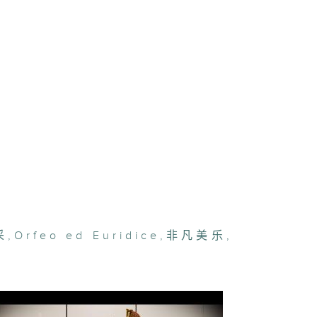
采
,
Orfeo ed Euridice
,
非凡美乐
,