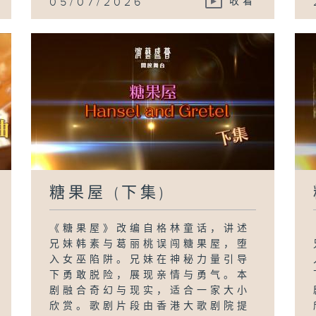
05/07/2026
收看
糖果屋 (下集)
《糖果屋》改编自格林童话，讲述
兄妹韩素与葛丽桃误闯糖果屋，堕
入女巫陷阱。兄妹在神秘力量引导
下勇敢脱险，展现亲情与勇气。本
剧融合奇幻与现实，适合一家大小
欣赏。歌剧片段由香港大歌剧院提