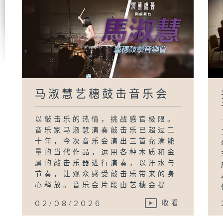
马淑慧艺穗鼓击音乐会
以敲击乐的热情，挑战感官极限。
音乐家马淑慧演奏敲击乐已超过二
十年，今次音乐会演出三首充满能
量的当代作品，运用各种木质和金
属的敲击乐器进行演奏，以汗水与
节奏，让观众感受敲击乐带来的身
心释放。音乐会片段由艺穗会提...
02/08/2026
收看