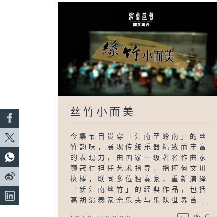
丝竹小而美
今集节目贯穿「江南至岭南」的丝
竹韵味，展现传统乐器精致而丰富
的表现力，由国家一级著名作曲家
顾冠仁担任艺术指导，指挥何文川
执棒，联同多位独奏家，重新演绎
「新江南丝竹」的经典作品，包括
高胡演奏家余乐夫与乐队世界首...