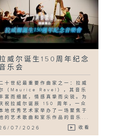
拉威尔诞生150周年纪念
音乐会
二十世纪最重要作曲家之一：拉威
尔（Maurice Ravel），其音乐
丰富而细腻，情感真挚而尖锐。为
庆祝拉威尔诞辰 150 周年，一众
本地优秀艺术家举办了一场聚焦于
他的艺术歌曲和室乐作品的音乐...
26/07/2026
收看