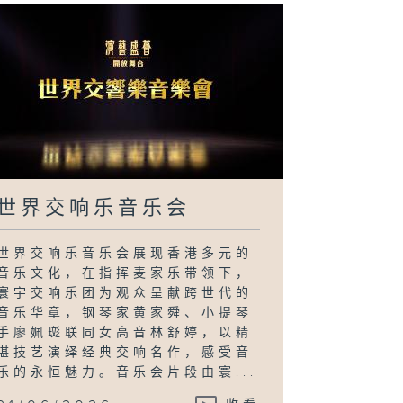
世界交响乐音乐会
世界交响乐音乐会展现香港多元的
音乐文化，在指挥麦家乐带领下，
寰宇交响乐团为观众呈献跨世代的
音乐华章，钢琴家黄家舜、小提琴
手廖姵珳联同女高音林舒婷，以精
湛技艺演绎经典交响名作，感受音
乐的永恒魅力。音乐会片段由寰...