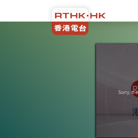
Sorry, t