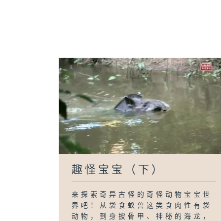
趣怪宝宝（下）
来探索奇异古怪的奇怪动物宝宝世
界吧！从袋食蚁兽这类食肉性有袋
动物，到身披骨甲、神秘的海龙，