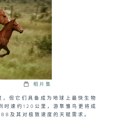
度宝宝（上）
主宝宝（下）
主宝宝（上）
相片集
活宝宝（下）
度，但它们具备成为地球上最快生物
到时速约120公里，游隼雏鸟更将成
BB及其对极致速度的天赋需求。