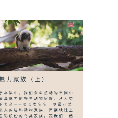
魅力家族（上）
于本集中，我们会盘点动物王国中
最具魅力的野生动物家族。从人类
的表亲——灵长类宝宝，到最可爱
迷人的猫科动物家族，再到地球上
色彩缤纷的鸟类家族。跟我们一起