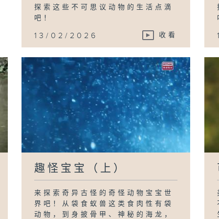
探索这些不可思议动物的生活点滴
吧！
13/02/2026
收看
趣怪宝宝（上）
来探索奇异古怪的奇怪动物宝宝世
界吧！从袋食蚁兽这类食肉性有袋
动物，到身披骨甲、神秘的海龙，