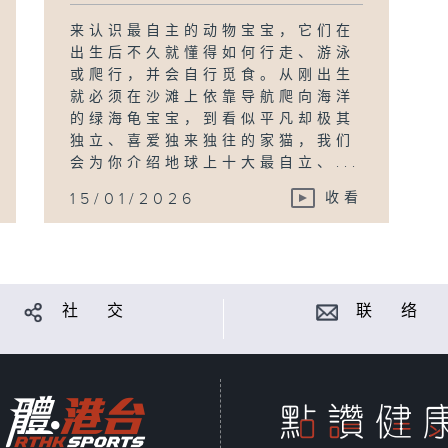
来认识最自主的动物宝宝，它们在
出生后不久就懂得如何行走、游泳
或爬行，并会自行觅食。从刚出生
就必须在沙滩上依靠导航爬向海洋
的绿海龟宝宝，到看似平凡却极其
独立、喜爱独来独往的家猫，我们
会为你介绍地球上十大最自立、...
15/01/2026
收看
社 交
联 络