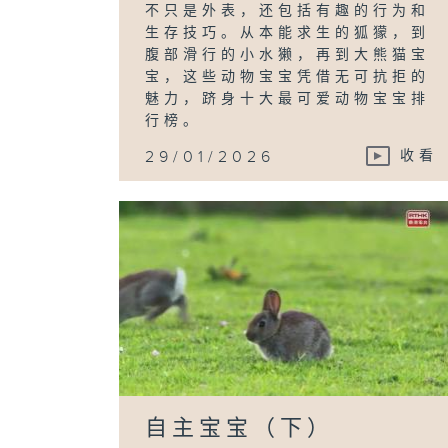
不只是外表，还包括有趣的行为和
生存技巧。从本能求生的狐獴，到
腹部滑行的小水獭，再到大熊猫宝
宝，这些动物宝宝凭借无可抗拒的
魅力，跻身十大最可爱动物宝宝排
行榜。
29/01/2026
收看
自主宝宝（下）