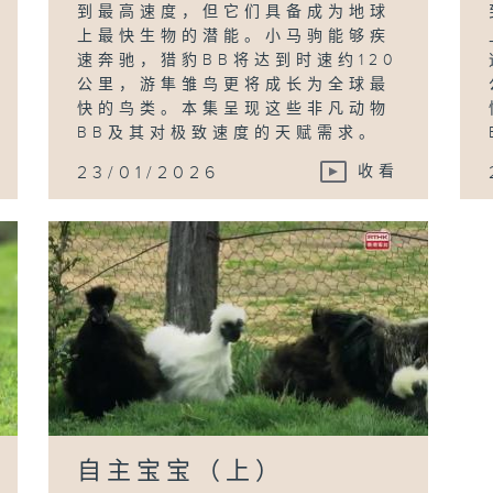
到最高速度，但它们具备成为地球
上最快生物的潜能。小马驹能够疾
速奔驰，猎豹BB将达到时速约120
公里，游隼雏鸟更将成长为全球最
快的鸟类。本集呈现这些非凡动物
BB及其对极致速度的天赋需求。
23/01/2026
收看
自主宝宝（上）