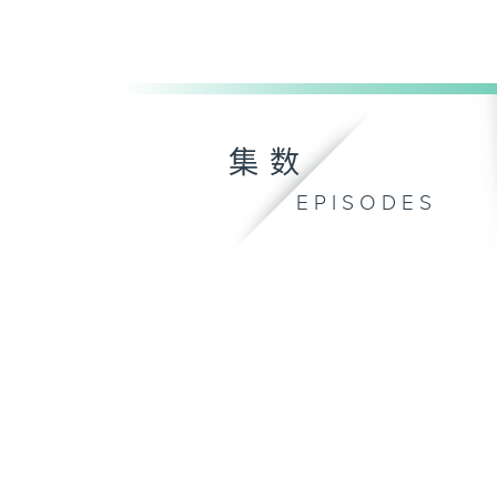
集数
EPISODES