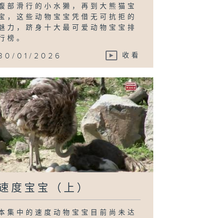
腹部滑行的小水獭，再到大熊猫宝
宝，这些动物宝宝凭借无可抗拒的
魅力，跻身十大最可爱动物宝宝排
行榜。
30/01/2026
收看
速度宝宝（上）
本集中的速度动物宝宝目前尚未达