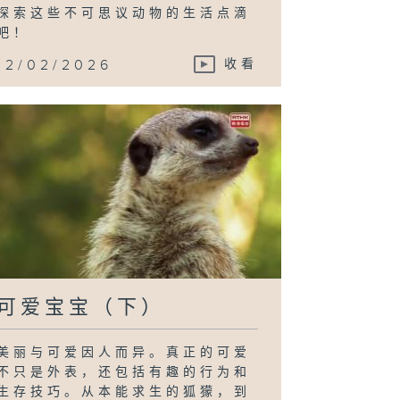
探索这些不可思议动物的生活点滴
吧！
12/02/2026
收看
可爱宝宝（下）
美丽与可爱因人而异。真正的可爱
不只是外表，还包括有趣的行为和
生存技巧。从本能求生的狐獴，到