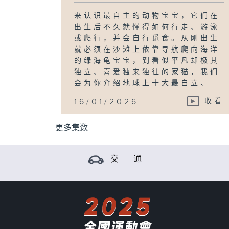
来认识最自主的动物宝宝，它们在
出生后不久就懂得如何行走、游泳
或爬行，并会自行觅食。从刚出生
就必须在沙滩上依靠导航爬向海洋
的绿海龟宝宝，到看似平凡却极其
独立、喜爱独来独往的家猫，我们
会为你介绍地球上十大最自立、...
16/01/2026
收看
更多集数 ...
交 通