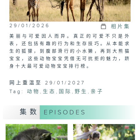
29/01/2026
相片集
美丽与可爱因人而异。真正的可爱不只是外
表，还包括有趣的行为和生存技巧。从本能求
生的狐獴，到腹部滑行的小水獭，再到大熊猫
宝宝，这些动物宝宝凭借无可抗拒的魅力，跻
身十大最可爱动物宝宝排行榜。
网上重温至 29/01/2027
Tag:
动物
,
生态
,
国际
,
野生
,
亲子
集数
EPISODES