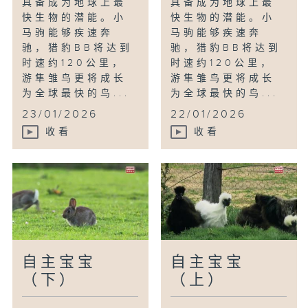
具备成为地球上最
具备成为地球上最
快生物的潜能。小
快生物的潜能。小
马驹能够疾速奔
马驹能够疾速奔
驰，猎豹BB将达到
驰，猎豹BB将达到
时速约120公里，
时速约120公里，
游隼雏鸟更将成长
游隼雏鸟更将成长
为全球最快的鸟...
为全球最快的鸟...
23/01/2026
22/01/2026
收看
收看
自主宝宝
自主宝宝
（下）
（上）