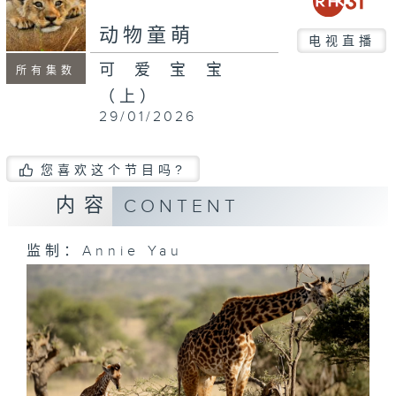
动物童萌
电视直播
可爱宝宝
所有集数
（上）
29/01/2026
您喜欢这个节目吗?
内容
CONTENT
监制：Annie Yau