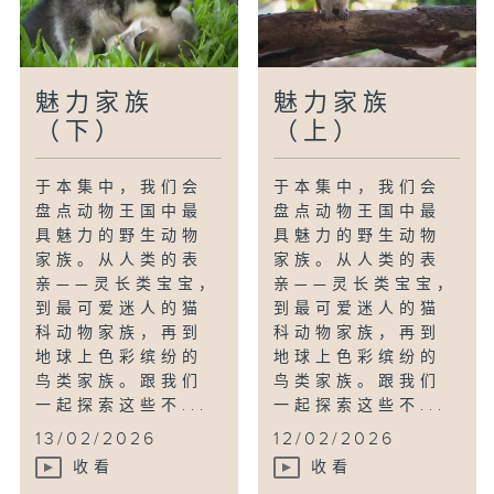
魅力家族
魅力家族
（下）
（上）
于本集中，我们会
于本集中，我们会
盘点动物王国中最
盘点动物王国中最
具魅力的野生动物
具魅力的野生动物
家族。从人类的表
家族。从人类的表
亲——灵长类宝宝，
亲——灵长类宝宝，
到最可爱迷人的猫
到最可爱迷人的猫
科动物家族，再到
科动物家族，再到
地球上色彩缤纷的
地球上色彩缤纷的
鸟类家族。跟我们
鸟类家族。跟我们
一起探索这些不...
一起探索这些不...
13/02/2026
12/02/2026
收看
收看