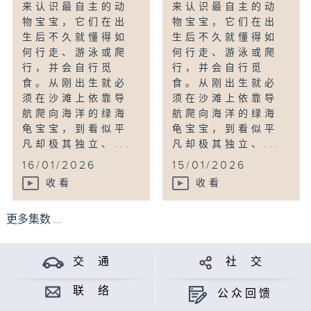
来认识最自主的动
来认识最自主的动
物宝宝，它们在出
物宝宝，它们在出
生后不久就懂得如
生后不久就懂得如
何行走、游泳或爬
何行走、游泳或爬
行，并会自行觅
行，并会自行觅
食。从刚出生就必
食。从刚出生就必
须在沙滩上依靠导
须在沙滩上依靠导
航爬向海洋的绿海
航爬向海洋的绿海
龟宝宝，到看似平
龟宝宝，到看似平
凡却极其独立、...
凡却极其独立、...
16/01/2026
15/01/2026
收看
收看
更多集数 ...
交 通
社 交
联 络
公众回馈