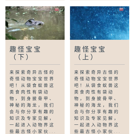
趣怪宝宝
趣怪宝宝
（下）
（上）
来探索奇异古怪的
来探索奇异古怪的
奇怪动物宝宝世界
奇怪动物宝宝世界
吧！从袋食蚁兽这
吧！从袋食蚁兽这
类食肉性有袋动
类食肉性有袋动
物，到身披骨甲、
物，到身披骨甲、
神秘的海龙，我们
神秘的海龙，我们
会与你分享有趣的
会与你分享有趣的
知识及专家见解，
知识及专家见解，
一起进入动物界这
一起进入动物界这
些最古怪小家伙...
些最古怪小家伙...