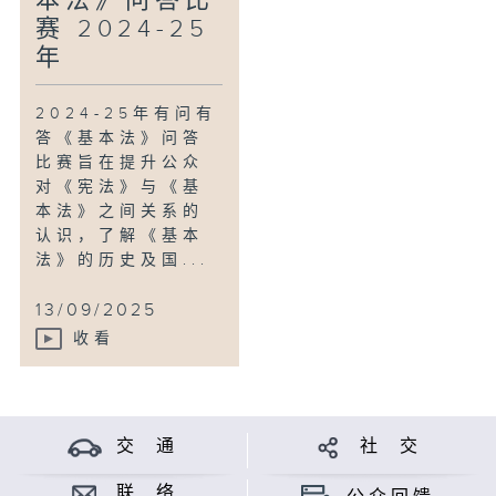
本法》问答比
赛 2024-25
年
2024-25年有问有
答《基本法》问答
比赛旨在提升公众
对《宪法》与《基
本法》之间关系的
认识，了解《基本
法》的历史及国...
13/09/2025
收看
交 通
社 交
联 络