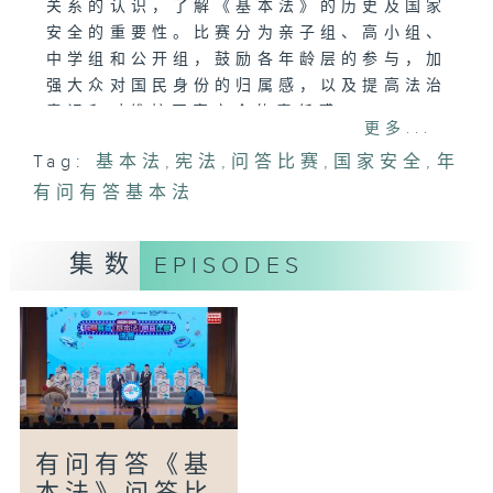
关系的认识，了解《基本法》的历史及国家
安全的重要性。比赛分为亲子组、高小组、
中学组和公开组，鼓励各年龄层的参与，加
强大众对国民身份的归属感，以及提高法治
意识和对维护国家安全的责任感。
更多...
Tag:
基本法
,
宪法
,
问答比赛
,
国家安全
,
年
有问有答基本法
集数
EPISODES
有问有答《基