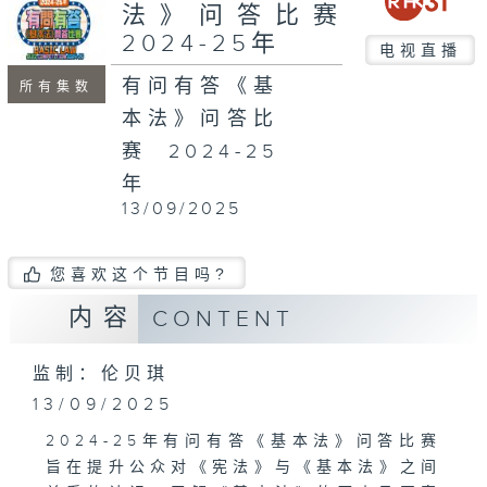
seconds
法》问答比赛
2024-25年
电视直播
有问有答《基
所有集数
本法》问答比
赛 2024-25
年
13/09/2025
您喜欢这个节目吗?
内容
CONTENT
监制：伦贝琪
13/09/2025
2024-25年有问有答《基本法》问答比赛
旨在提升公众对《宪法》与《基本法》之间